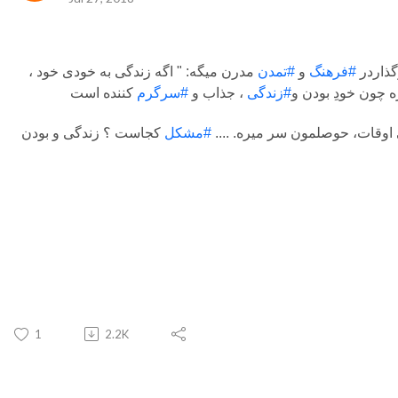
گذاردر
#فرهنگ
و
#تمدن
مدرن میگه: " اگه زندگی به خودی خود ،
 چون خودِ بودن و
#زندگی
، جذاب و
#سرگرم
 اوقات، حوصلمون سر میره. ....
#مشکل
کجاست ؟ زندگی و بودن
1
2.2K