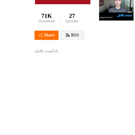
71K
27
Downloads
Episodes
Share
RSS
پادکست تکامل