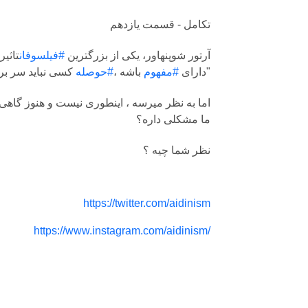
تکامل - قسمت یازدهم
آرتور شوپنهاور، یکی از بزرگترین
#فیلسوفان
تاثیر
کننده است"
دارای
#مفهوم
باشه ،
#حوصله
کسی نباید سر بره
اما به نظر میرسه ، اینطوری نیست و هنوز گاهی
ما مشکلی داره؟
نظر شما چیه ؟
https://twitter.com/aidinism
https://www.instagram.com/aidinism/