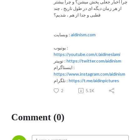
چرا اخبار جعلی پخش میشن؟ و چرا بیشتر
از هر زمان دیگه ای در طول تاریخ ، چند
قطبی و جدا از هم ، شدیم؟
aidinism.com
وبسایت :
یوتیوب :
https://youtube.com/c/aidineslami
https://twitter.com/aidinism
توییتر :
اینستاگرام :
https://www.instagram.com/aidinism
https://t.me/aidinpictures
تلگرام :
2
5.1K
Comment (0)