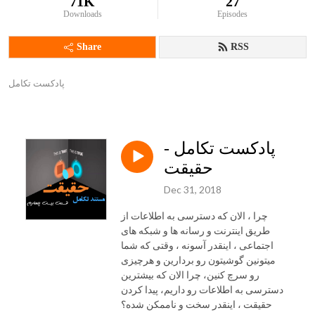
71K
27
Downloads
Episodes
Share
RSS
پادکست تکامل
پادکست تکامل -
حقیقت
Dec 31, 2018
چرا ، الان که دسترسی به اطلاعات از
طریق اینترنت و رسانه ها و شبکه های
اجتماعی ، اینقدر آسونه ، وقتی که شما
میتونین گوشیتون رو بردارین و هرچیزی
رو سرچ کنین، چرا الان که بیشترین
دسترسی به اطلاعات رو داریم، پیدا کردن
حقیقت ، اینقدر سخت و ناممکن شده؟