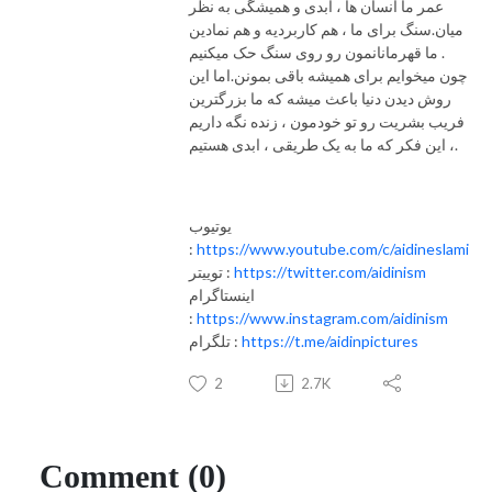
عمر ما انسان ها ، ابدی و همیشگی به نظر
میان.سنگ برای ما ، هم کاربردیه و هم نمادین
. ما قهرمانانمون رو روی سنگ حک میکنیم
چون میخوایم برای همیشه باقی بمونن.اما این
روش دیدن دنیا باعث میشه که ما بزرگترین
فریب بشریت رو تو خودمون ، زنده نگه داریم
، این فکر که ما به یک طریقی ، ابدی هستیم.
یوتیوب
:
https://www.youtube.com/c/aidineslami
https://twitter.com/aidinism
توییتر :
اینستاگرام
:
https://www.instagram.com/aidinism
https://t.me/aidinpictures
تلگرام :
2
2.7K
Comment (0)